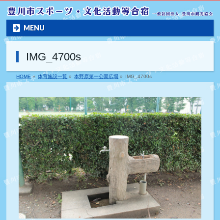
MENU
IMG_4700s
HOME
»
体育施設一覧
»
本野原第一公園広場
»
IMG_4700s