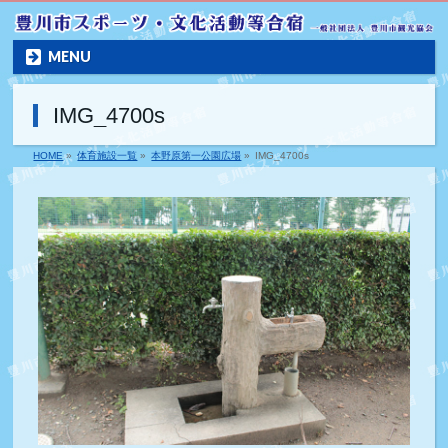
MENU
IMG_4700s
HOME
»
体育施設一覧
»
本野原第一公園広場
»
IMG_4700s