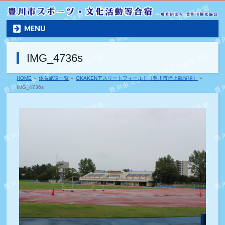
MENU
IMG_4736s
HOME
»
体育施設一覧
»
OKAKENアスリートフィールド（豊川市陸上競技場）
»
IMG_4736s