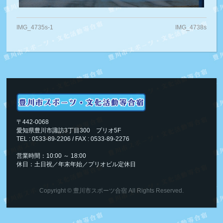
IMG_4735s-1
IMG_4738s
〒442-0068
愛知県豊川市諏訪3丁目300 プリオ5F
TEL : 0533-89-2206 / FAX : 0533-89-2276
営業時間：10:00 ～ 18:00
休日：土日祝／年末年始／プリオビル定休日
Copyright ©
豊川市スポーツ合宿
All Rights Reserved.