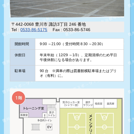
〒442-0068 豊川市 諏訪3丁目 246 番地
Tel :
0533-86-5175
Fax : 0533-86-5746
開館時間
9:00 ～21:00（ 受付時間 8:30 ～20:30）
休館日
年末年始（ 12/29 ～1/3）、定期清掃のため平日
午後休館になる場合があります。
駐車場
90 台 ※満車の際は図書館横駐車場またはプリ
オ（有料）に。