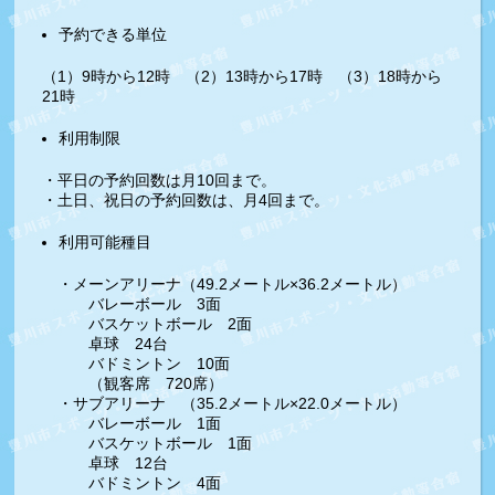
予約できる単位
（1）9時から12時 （2）13時から17時 （3）18時から
21時
利用制限
・平日の予約回数は月10回まで。
・土日、祝日の予約回数は、月4回まで。
利用可能種目
・メーンアリーナ（49.2メートル×36.2メートル）
バレーボール 3面
バスケットボール 2面
卓球 24台
バドミントン 10面
（観客席 720席）
・サブアリーナ （35.2メートル×22.0メートル）
バレーボール 1面
バスケットボール 1面
卓球 12台
バドミントン 4面