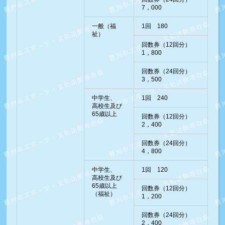
7，000
一般（福
1回 180
祉）
回数券（12回分）
1，800
回数券（24回分）
3，500
中学生、
1回 240
高校生及び
65歳以上
回数券（12回分）
2，400
回数券（24回分）
4，800
中学生、
1回 120
高校生及び
65歳以上
回数券（12回分）
（福祉）
1，200
回数券（24回分）
2，400