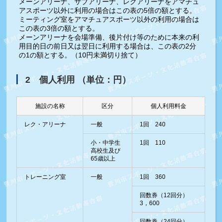
メーンアリーナ、サブアリーナ、レクアリーナをアマチュ
アスポーツ以外に利用の場合はこの表の5倍の額とする。
ミーティング室をアマチュアスポーツ以外の利用の場合は
この表の3倍の額とする。
メーンアリーナを会場準備、後片付け等のために本来の利
用目的日の前日又は翌日に利用する場合は、この表の2分
の1の額とする。（10円未満切り捨て）
2 個人利用 （単位：円）
施設の名称
区分
個人利用料金
レク・アリーナ
一般
1回 240
小・中学生
1回 110
高校生及び
65歳以上
トレーニング室
一般
1回 360
回数券（12回分）
3，600
回数券（24回分）