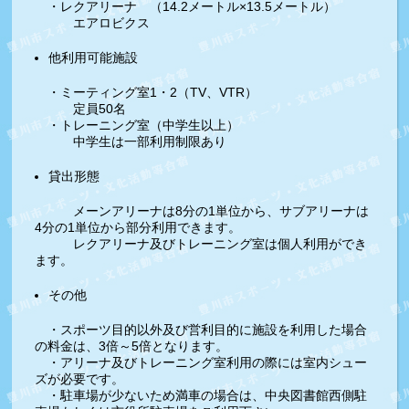
・レクアリーナ （14.2メートル×13.5メートル）
エアロビクス
他利用可能施設
・ミーティング室1・2（TV、VTR）
定員50名
・トレーニング室（中学生以上）
中学生は一部利用制限あり
貸出形態
メーンアリーナは8分の1単位から、サブアリーナは
4分の1単位から部分利用できます。
レクアリーナ及びトレーニング室は個人利用ができ
ます。
その他
・スポーツ目的以外及び営利目的に施設を利用した場合
の料金は、3倍～5倍となります。
・アリーナ及びトレーニング室利用の際には室内シュー
ズが必要です。
・駐車場が少ないため満車の場合は、中央図書館西側駐